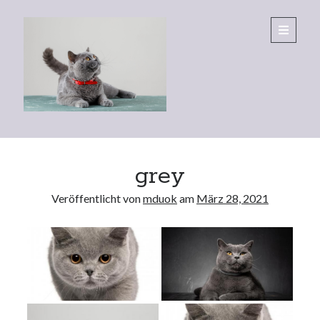
Eltecs
open
primary
menu
BKH
Sidebar
grey
Veröffentlicht von
mduok
am
März 28, 2021