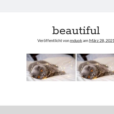
beautiful
Veröffentlicht von
mduok
am
März 28, 202