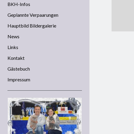
BKH-Infos
Geplannte Verpaarungen
Hauptbild Bildergalerie
News
Links
Kontakt
Gästebuch
Impressum
Sidebar