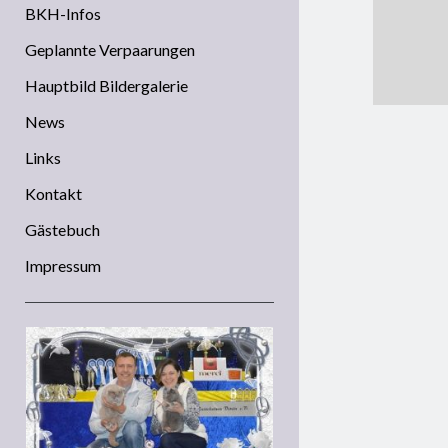
BKH-Infos
Geplannte Verpaarungen
Hauptbild Bildergalerie
News
Links
Kontakt
Gästebuch
Impressum
Sidebar