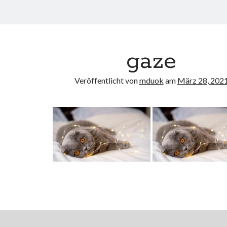
gaze
Veröffentlicht von
mduok
am
März 28, 202